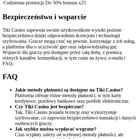
Codzienna promocja
Do 50% bonusu
x25
Bezpieczeństwo i wsparcie
Tiki Casino zapewnia swoim użytkownikom wysoki poziom
bezpieczeństwa dzięki odpowiednim licencjom i technologii
szyfrowania. Gracze mogą czuć się pewnie, korzystając z ich usług,
a platforma dba o uczciwość gier oraz odpowiedzialną grę.
Wsparcie dla graczy jest dostępne przez całą dobę, z pomocą
różnych kanałów komunikacji, w tym czatu na żywo, e-maila i
FAQ.
FAQ
Jakie metody płatności są dostępne na Tiki Casino?
Platforma oferuje różne metody płatności, w tym karty
kredytowe, przelewy bankowe oraz portfele elektroniczne.
Czy Tiki Casino jest bezpieczne?
Tak, Tiki Casino posiada licencję oraz wykorzystuje
szyfrowanie, co zapewnia bezpieczeństwo transakcji i danych
osobowych graczy.
Jak szybko można wypłacać wygrane?
Czas wypłaty zależy od wybranej metody płatności, ale