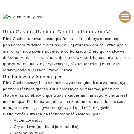
Rino Casino: Ranking Gier I Ich Popularność
Rino Casino to nowoczesna platforma, która zdobywa rosnącą
popularność w świecie gier online. Jej wyróżnikiem są liczne opcje
gier oraz innowacyjne podejście do bonusów. Oferując wyjątkowe
doświadczenia,
rino casino
staje się coraz bardziej doceniane przez
graczy. W tej analizie przyjrzymy się różnorodności gier oraz ich
atrakcyjności w oczach użytkowników.
Rozbudowany katalog gier
Rino Casino szczyci się szerokim wyborem gier, które zaspokajają
potrzeby różnych graczy. Od klasycznych automatów, przez gry
stołowe, aż po ekscytujące tytuły z krupierami na żywo – oferta jest
imponująca. Platforma współpracuje z renomowanymi dostawcami
oprogramowania, co gwarantuje wysoką jakość rozgrywki.
Warto zwrócić uwagę na różnorodność kategorii gier:
Automaty wideo
Gry stołowe (np. blackjack, ruletka)
Kasyno na żywo