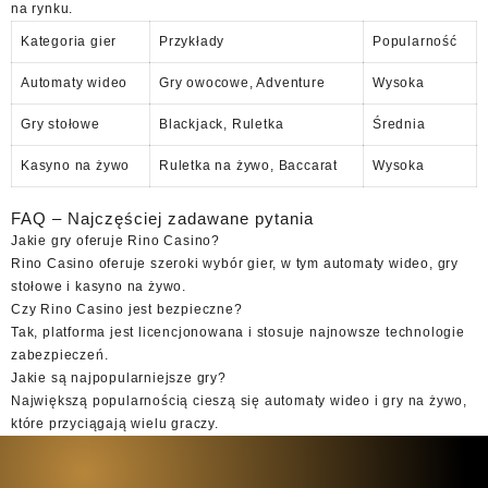
na rynku.
Kategoria gier
Przykłady
Popularność
Automaty wideo
Gry owocowe, Adventure
Wysoka
Gry stołowe
Blackjack, Ruletka
Średnia
Kasyno na żywo
Ruletka na żywo, Baccarat
Wysoka
FAQ – Najczęściej zadawane pytania
Jakie gry oferuje Rino Casino?
Rino Casino oferuje szeroki wybór gier, w tym automaty wideo, gry
stołowe i kasyno na żywo.
Czy Rino Casino jest bezpieczne?
Tak, platforma jest licencjonowana i stosuje najnowsze technologie
zabezpieczeń.
Jakie są najpopularniejsze gry?
Największą popularnością cieszą się automaty wideo i gry na żywo,
które przyciągają wielu graczy.