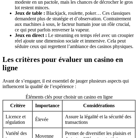
modeste en un pactole, mais les chances de décrocher le gros
lot restent minces.
Jeux de table :
Blackjack, roulette, poker… Ces classiques
demandent plus de stratégie et d’observation. Contrairement
aux machines à sous, le facteur humain joue un rôle crucial,
ce qui peut parfois renverser la vapeur.
Jeux en direct :
Le streaming en temps réel avec un croupier
réel ajoute une dimension sociale et immersive. Cela peut
séduire ceux qui regrettent l’ambiance des casinos physiques.
Les critères pour évaluer un casino en
ligne
Avant de s’engager, il est essentiel de jauger plusieurs aspects qui
influencent la qualité de l’expérience :
Éléments clés pour choisir un casino en ligne
Critère
Importance
Considérations
Licence et
Assure la légalité et la sécurité des
Élevée
régulation
transactions
Variété des
Permet de diversifier les plaisirs et
Moyenne