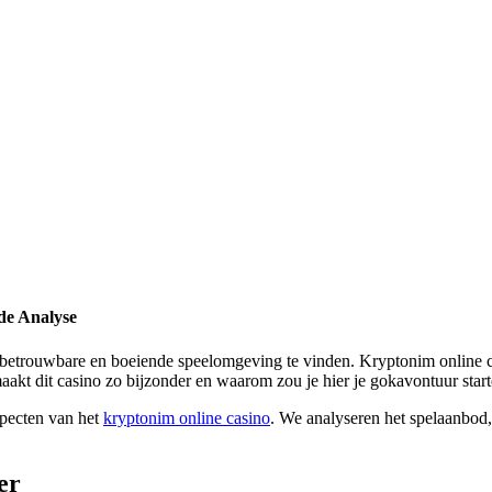
de Analyse
 betrouwbare en boeiende speelomgeving te vinden. Kryptonim online cas
akt dit casino zo bijzonder en waarom zou je hier je gokavontuur star
specten van het
kryptonim online casino
. We analyseren het spelaanbod, 
er