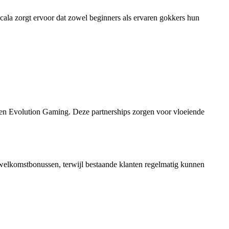
scala zorgt ervoor dat zowel beginners als ervaren gokkers hun
en Evolution Gaming. Deze partnerships zorgen voor vloeiende
elkomstbonussen, terwijl bestaande klanten regelmatig kunnen