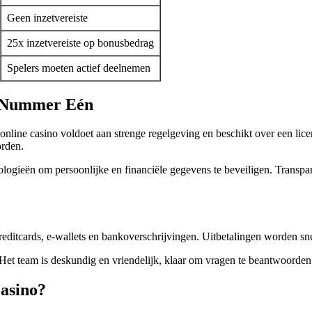
Geen inzetvereiste
25x inzetvereiste op bonusbedrag
Spelers moeten actief deelnemen
it Nummer Eén
 online casino voldoet aan strenge regelgeving en beschikt over een lice
orden.
gieën om persoonlijke en financiële gegevens te beveiligen. Transparant
itcards, e-wallets en bankoverschrijvingen. Uitbetalingen worden snel
n. Het team is deskundig en vriendelijk, klaar om vragen te beantwoorden
asino?