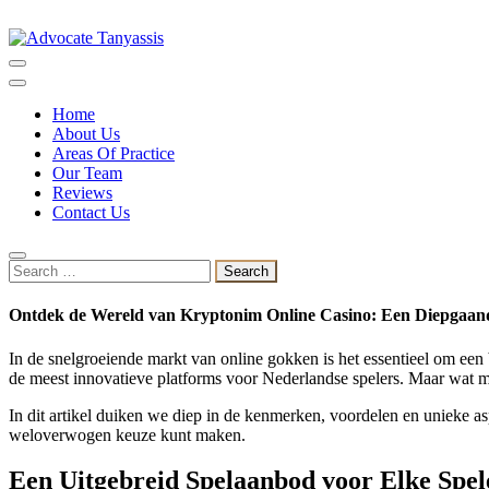
Skip
to
content
Home
About Us
Areas Of Practice
Our Team
Reviews
Contact Us
Search
for:
Ontdek de Wereld van Kryptonim Online Casino: Een Diepgaan
In de snelgroeiende markt van online gokken is het essentieel om een
de meest innovatieve platforms voor Nederlandse spelers. Maar wat ma
In dit artikel duiken we diep in de kenmerken, voordelen en unieke a
weloverwogen keuze kunt maken.
Een Uitgebreid Spelaanbod voor Elke Spel