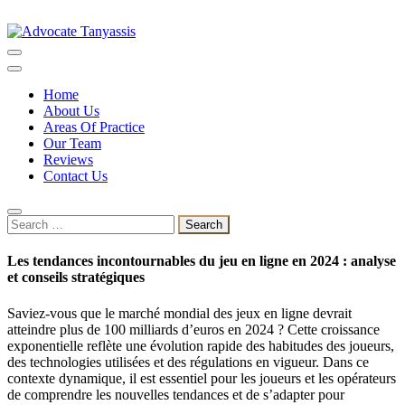
Skip
to
content
Home
About Us
Areas Of Practice
Our Team
Reviews
Contact Us
Search
for:
Les tendances incontournables du jeu en ligne en 2024 : analyse
et conseils stratégiques
Saviez-vous que le marché mondial des jeux en ligne devrait
atteindre plus de 100 milliards d’euros en 2024 ? Cette croissance
exponentielle reflète une évolution rapide des habitudes des joueurs,
des technologies utilisées et des régulations en vigueur. Dans ce
contexte dynamique, il est essentiel pour les joueurs et les opérateurs
de comprendre les nouvelles tendances et de s’adapter pour