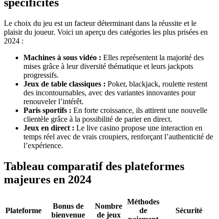
spécificités
Le choix du jeu est un facteur déterminant dans la réussite et le
plaisir du joueur. Voici un aperçu des catégories les plus prisées en
2024 :
Machines à sous vidéo :
Elles représentent la majorité des
mises grâce à leur diversité thématique et leurs jackpots
progressifs.
Jeux de table classiques :
Poker, blackjack, roulette restent
des incontournables, avec des variantes innovantes pour
renouveler l’intérêt.
Paris sportifs :
En forte croissance, ils attirent une nouvelle
clientèle grâce à la possibilité de parier en direct.
Jeux en direct :
Le live casino propose une interaction en
temps réel avec de vrais croupiers, renforçant l’authenticité de
l’expérience.
Tableau comparatif des plateformes
majeures en 2024
Méthodes
Bonus de
Nombre
Plateforme
de
Sécurité
bienvenue
de jeux