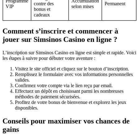
Programme
Accumulation
contre des
Permanent
VIP
selon mises
bonus et
cadeaux
Comment s’inscrire et commencer à
jouer sur Simsinos Casino en ligne ?
L’inscription sur Simsinos Casino en ligne est simple et rapide. Voici
les étapes à suivre pour débuter votre aventure :
Visitez le site officiel et cliquez sur le bouton d’inscription.
Remplissez le formulaire avec vos informations personnelles
valides.
Confirmez votre compte via le lien reçu par email.
Effectuez un dépôt en choisissant parmi les nombreuses
méthodes de paiement sécurisées.
Profitez de votre bonus de bienvenue et explorez les jeux
disponibles.
Conseils pour maximiser vos chances de
gains