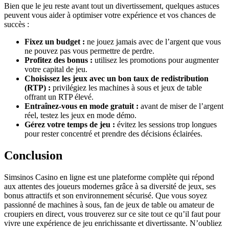
Bien que le jeu reste avant tout un divertissement, quelques astuces
peuvent vous aider à optimiser votre expérience et vos chances de
succès :
Fixez un budget :
ne jouez jamais avec de l’argent que vous
ne pouvez pas vous permettre de perdre.
Profitez des bonus :
utilisez les promotions pour augmenter
votre capital de jeu.
Choisissez les jeux avec un bon taux de redistribution
(RTP) :
privilégiez les machines à sous et jeux de table
offrant un RTP élevé.
Entraînez-vous en mode gratuit :
avant de miser de l’argent
réel, testez les jeux en mode démo.
Gérez votre temps de jeu :
évitez les sessions trop longues
pour rester concentré et prendre des décisions éclairées.
Conclusion
Simsinos Casino en ligne est une plateforme complète qui répond
aux attentes des joueurs modernes grâce à sa diversité de jeux, ses
bonus attractifs et son environnement sécurisé. Que vous soyez
passionné de machines à sous, fan de jeux de table ou amateur de
croupiers en direct, vous trouverez sur ce site tout ce qu’il faut pour
vivre une expérience de jeu enrichissante et divertissante. N’oubliez