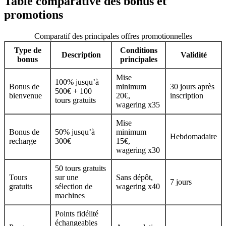
Table comparative des bonus et
promotions
Comparatif des principales offres promotionnelles
Type de
Conditions
Description
Validité
bonus
principales
Mise
100% jusqu’à
Bonus de
minimum
30 jours après
500€ + 100
bienvenue
20€,
inscription
tours gratuits
wagering x35
Mise
Bonus de
50% jusqu’à
minimum
Hebdomadaire
recharge
300€
15€,
wagering x30
50 tours gratuits
Tours
sur une
Sans dépôt,
7 jours
gratuits
sélection de
wagering x40
machines
Points fidélité
échangeables