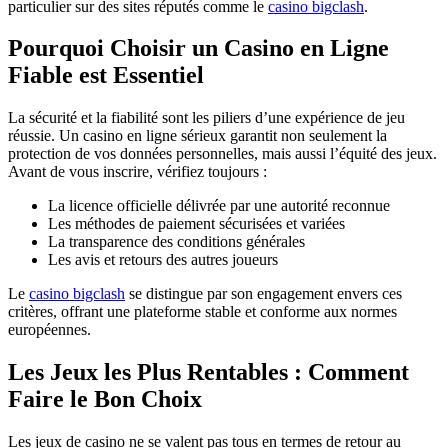
particulier sur des sites réputés comme le
casino bigclash
.
Pourquoi Choisir un Casino en Ligne
Fiable est Essentiel
La sécurité et la fiabilité sont les piliers d’une expérience de jeu
réussie. Un casino en ligne sérieux garantit non seulement la
protection de vos données personnelles, mais aussi l’équité des jeux.
Avant de vous inscrire, vérifiez toujours :
La licence officielle délivrée par une autorité reconnue
Les méthodes de paiement sécurisées et variées
La transparence des conditions générales
Les avis et retours des autres joueurs
Le
casino bigclash
se distingue par son engagement envers ces
critères, offrant une plateforme stable et conforme aux normes
européennes.
Les Jeux les Plus Rentables : Comment
Faire le Bon Choix
Les jeux de casino ne se valent pas tous en termes de retour au