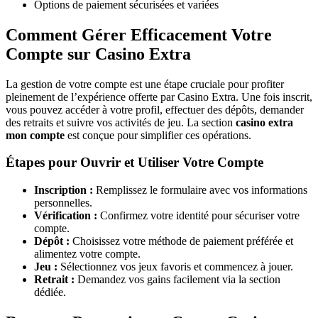
Options de paiement sécurisées et variées
Comment Gérer Efficacement Votre
Compte sur Casino Extra
La gestion de votre compte est une étape cruciale pour profiter
pleinement de l’expérience offerte par Casino Extra. Une fois inscrit,
vous pouvez accéder à votre profil, effectuer des dépôts, demander
des retraits et suivre vos activités de jeu. La section
casino extra
mon compte
est conçue pour simplifier ces opérations.
Étapes pour Ouvrir et Utiliser Votre Compte
Inscription :
Remplissez le formulaire avec vos informations
personnelles.
Vérification :
Confirmez votre identité pour sécuriser votre
compte.
Dépôt :
Choisissez votre méthode de paiement préférée et
alimentez votre compte.
Jeu :
Sélectionnez vos jeux favoris et commencez à jouer.
Retrait :
Demandez vos gains facilement via la section
dédiée.