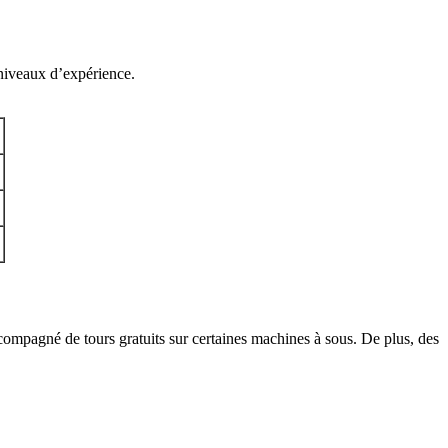
t niveaux d’expérience.
compagné de tours gratuits sur certaines machines à sous. De plus, des