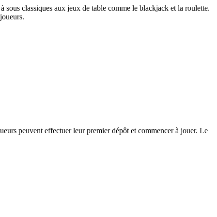
 sous classiques aux jeux de table comme le blackjack et la roulette.
joueurs.
joueurs peuvent effectuer leur premier dépôt et commencer à jouer. Le