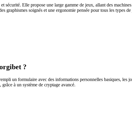
et sécurité. Elle propose une large gamme de jeux, allant des machines à
c des graphismes soignés et une ergonomie pensée pour tous les types de 
orgibet ?
r rempli un formulaire avec des informations personnelles basiques, les 
, grâce à un système de cryptage avancé.