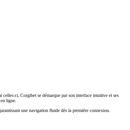
celles-ci, Corgibet se démarque par son interface intuitive et ses
 en ligne.
 garantissant une navigation fluide dès la première connexion.