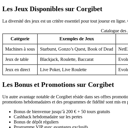
Les Jeux Disponibles sur Corgibet
La diversité des jeux est un critère essentiel pour tout joueur en ligne
Catalogue des 
Catégorie
Exemples de Jeux
Machines à sous
Starburst, Gonzo’s Quest, Book of Dead
NetE
Jeux de table
Blackjack, Roulette, Baccarat
Evol
Jeux en direct
Live Poker, Live Roulette
Evol
Les Bonus et Promotions sur Corgibet
Un autre avantage notable de Corgibet réside dans ses offres promotio
promotions hebdomadaires et des programmes de fidélité sont mis en p
Bonus de bienvenue jusqu’à 200 € + 50 tours gratuits
Cashback hebdomadaire sur les pertes
Bonus de dépôt réguliers
Programme VIP avec avantages exclusifs