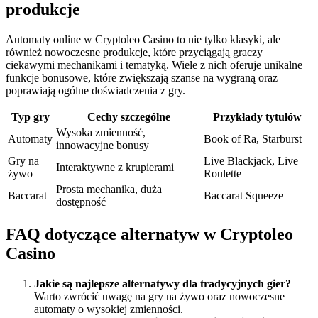
produkcje
Automaty online w Cryptoleo Casino to nie tylko klasyki, ale
również nowoczesne produkcje, które przyciągają graczy
ciekawymi mechanikami i tematyką. Wiele z nich oferuje unikalne
funkcje bonusowe, które zwiększają szanse na wygraną oraz
poprawiają ogólne doświadczenia z gry.
Typ gry
Cechy szczególne
Przykłady tytułów
Wysoka zmienność,
Automaty
Book of Ra, Starburst
innowacyjne bonusy
Gry na
Live Blackjack, Live
Interaktywne z krupierami
żywo
Roulette
Prosta mechanika, duża
Baccarat
Baccarat Squeeze
dostępność
FAQ dotyczące alternatyw w Cryptoleo
Casino
Jakie są najlepsze alternatywy dla tradycyjnych gier?
Warto zwrócić uwagę na gry na żywo oraz nowoczesne
automaty o wysokiej zmienności.