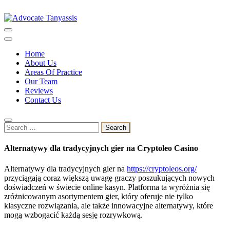
Skip
to
content
Home
About Us
Areas Of Practice
Our Team
Reviews
Contact Us
Search
for:
Alternatywy dla tradycyjnych gier na Cryptoleo Casino
Alternatywy dla tradycyjnych gier na
https://cryptoleos.org/
przyciągają coraz większą uwagę graczy poszukujących nowych
doświadczeń w świecie online kasyn. Platforma ta wyróżnia się
zróżnicowanym asortymentem gier, który oferuje nie tylko
klasyczne rozwiązania, ale także innowacyjne alternatywy, które
mogą wzbogacić każdą sesję rozrywkową.