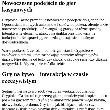
Nowoczesne podejście do gier
kasynowych
Cryptoleo Casino prezentuje nowoczesne podejście do gier online.
Oprócz standardowych automatów i stołów do pokera, oferuje także
nowoczesne produkcje, które angażują graczy na różne sposoby.
Interaktywne elementy, atrakcyjna grafika oraz innowacyjne
funkcjonalności sprawiają, że każda gra staje się unikalnym
doświadczeniem.
Warto podkreślić, że różnorodność gier stawia Cryptoleo w
czołówce platform, które zaspokajają potrzeby różnych typów
graczy. Niezależnie od tego, czy chodzi o szybkie sesje, czy dłuższe
rozgrywki, każdy znajdzie coś dla siebie.
Gry na żywo – interakcja w czasie
rzeczywistym
Segment gier na żywo zdobywa coraz większą popularność.
Cryptoleo Casino oferuje szereg gier z prawdziwymi krupierami, co
pozwala graczom zanurzyć się w atmosferze prawdziwego kasyna,
nie wychodząc z domu. Gry takie jak blackjack, ruletka czy
baccarat zyskują nowy wymiar dzięki interakcji z profesjonalnymi