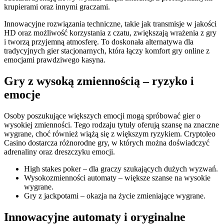
krupierami oraz innymi graczami.
Innowacyjne rozwiązania techniczne, takie jak transmisje w jakości
HD oraz możliwość korzystania z czatu, zwiększają wrażenia z gry
i tworzą przyjemną atmosferę. To doskonała alternatywa dla
tradycyjnych gier stacjonarnych, która łączy komfort gry online z
emocjami prawdziwego kasyna.
Gry z wysoką zmiennością – ryzyko i
emocje
Osoby poszukujące większych emocji mogą spróbować gier o
wysokiej zmienności. Tego rodzaju tytuły oferują szansę na znaczne
wygrane, choć również wiążą się z większym ryzykiem. Cryptoleo
Casino dostarcza różnorodne gry, w których można doświadczyć
adrenaliny oraz dreszczyku emocji.
High stakes poker – dla graczy szukających dużych wyzwań.
Wysokozmienności automaty – większe szanse na wysokie
wygrane.
Gry z jackpotami – okazja na życie zmieniające wygrane.
Innowacyjne automaty i oryginalne